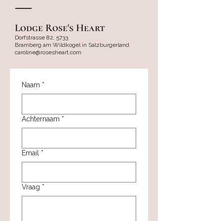
Lodge Rose's Heart
Dorfstrasse 82, 5733
Bramberg am Wildkogel in Salzburgerland
caroline@rosesheart.com
Naam
*
Achternaam
*
Email
*
Vraag
*