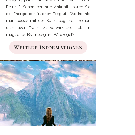
Retreat“. Schon bei Ihrer Ankunft spüren Sie
die Energie der frischen Bergluft. Wo könnte
man besser mit der Kunst beginnen, seinen
ultimativen Traum zu verwirklichen, als im
magischen Bramberg am Wildkogel?
Weitere Informationen