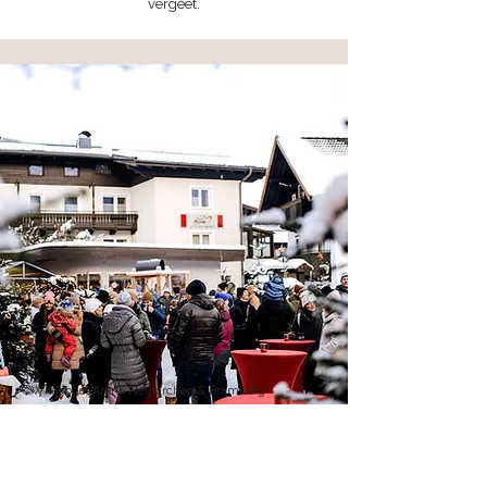
vergeet.
©Wildkogel Arena Neukirchen & Bramberg