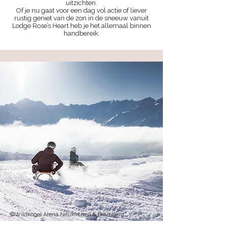
uitzichten.
Of je nu gaat voor een dag vol actie of liever
rustig geniet van de zon in de sneeuw vanuit
Lodge Rose’s Heart heb je het allemaal binnen
handbereik.
©Wildkogel Arena Neukirchen & Bramberg